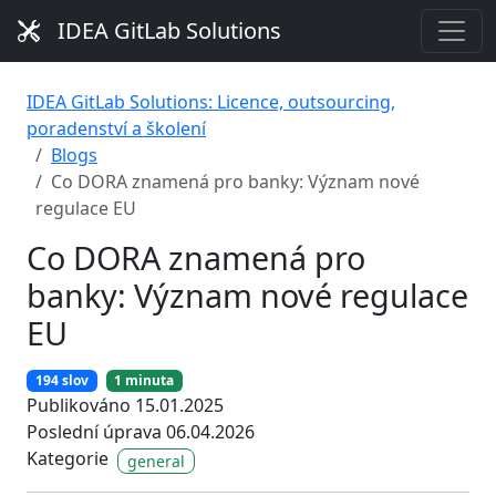
IDEA GitLab Solutions
IDEA GitLab Solutions: Licence, outsourcing,
poradenství a školení
Blogs
Co DORA znamená pro banky: Význam nové
regulace EU
Co DORA znamená pro
banky: Význam nové regulace
EU
194 slov
1 minuta
Publikováno 15.01.2025
Poslední úprava 06.04.2026
Kategorie
general