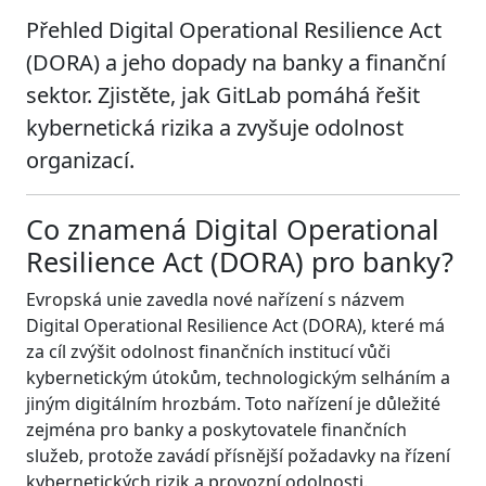
Přehled Digital Operational Resilience Act
(DORA) a jeho dopady na banky a finanční
sektor. Zjistěte, jak GitLab pomáhá řešit
kybernetická rizika a zvyšuje odolnost
organizací.
Co znamená Digital Operational
Resilience Act (DORA) pro banky?
Evropská unie zavedla nové nařízení s názvem
Digital Operational Resilience Act (DORA), které má
za cíl zvýšit odolnost finančních institucí vůči
kybernetickým útokům, technologickým selháním a
jiným digitálním hrozbám. Toto nařízení je důležité
zejména pro banky a poskytovatele finančních
služeb, protože zavádí přísnější požadavky na řízení
kybernetických rizik a provozní odolnosti.