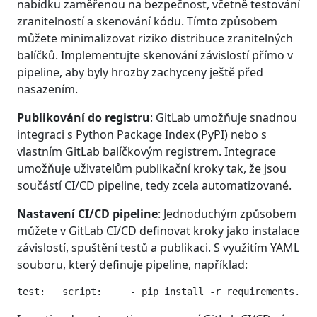
nabídku zaměřenou na bezpečnost, včetně testování
zranitelností a skenování kódu. Tímto způsobem
můžete minimalizovat riziko distribuce zranitelných
balíčků. Implementujte skenování závislostí přímo v
pipeline, aby byly hrozby zachyceny ještě před
nasazením.
Publikování do registru
: GitLab umožňuje snadnou
integraci s Python Package Index (PyPI) nebo s
vlastním GitLab balíčkovým registrem. Integrace
umožňuje uživatelům publikační kroky tak, že jsou
součástí CI/CD pipeline, tedy zcela automatizované.
Nastavení CI/CD pipeline
: Jednoduchým způsobem
můžete v GitLab CI/CD definovat kroky jako instalace
závislostí, spuštění testů a publikaci. S využitím YAML
souboru, který definuje pipeline, například: