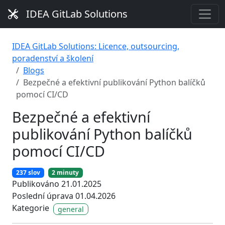
IDEA GitLab Solutions
IDEA GitLab Solutions: Licence, outsourcing,
poradenství a školení
Blogs
Bezpečné a efektivní publikování Python balíčků
pomocí CI/CD
Bezpečné a efektivní
publikování Python balíčků
pomocí CI/CD
237 slov
2 minuty
Publikováno 21.01.2025
Poslední úprava 01.04.2026
Kategorie
general