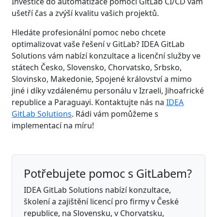
Investice do automatizace pomocí GitLab CI/CD vám
ušetří čas a zvýší kvalitu vašich projektů.
Hledáte profesionální pomoc nebo chcete
optimalizovat vaše řešení v GitLab? IDEA GitLab
Solutions vám nabízí konzultace a licenční služby ve
státech Česko, Slovensko, Chorvatsko, Srbsko,
Slovinsko, Makedonie, Spojené království a mimo
jiné i díky vzdálenému personálu v Izraeli, Jihoafrické
republice a Paraguayi. Kontaktujte nás na
IDEA
GitLab Solutions
. Rádi vám pomůžeme s
implementací na míru!
Potřebujete pomoc s GitLabem?
IDEA GitLab Solutions nabízí konzultace,
školení a zajištění licencí pro firmy v České
republice, na Slovensku, v Chorvatsku,