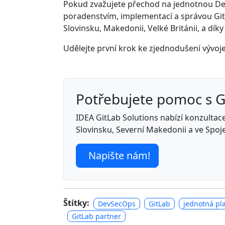
Pokud zvažujete přechod na jednotnou De
poradenstvím, implementací a správou GitL
Slovinsku, Makedonii, Velké Británii, a dík
Udělejte první krok ke zjednodušení vývoje
Potřebujete pomoc s 
IDEA GitLab Solutions nabízí konzultace,
Slovinsku, Severní Makedonii a ve Spoj
Napište nám!
Štítky:
DevSecOps
GitLab
jednotná pl
GitLab partner