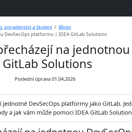
g, poradenství a školení
Blogs
ou DevSecOps platformu | IDEA GitLab Solutions
přecházejí na jednotno
 GitLab Solutions
Poslední úprava 01.04.2026
ádí jednotné DevSecOps platformy jako GitLab. Je
hody a jak vám může pomoci IDEA GitLab Solution