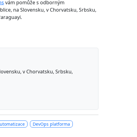
ns
vám pomůže s odborným
lice, na Slovensku, v Chorvatsku, Srbsku,
Paraguayi.
 Slovensku, v Chorvatsku, Srbsku,
utomatizace
DevOps platforma