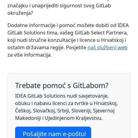
značajku i unaprijediti sigurnost svog GitLab
okruženja?
Dodatne informacije i pomoć možete dobiti od IDEA
GitLab Solutions tima, vašeg GitLab Select Partnera,
koji nudi stručne konzultacije i licence u Hrvatskoj i
ostalim državama regije. Posjetite
naš službeni web
za više informacija.
Trebate pomoć s GitLabom?
IDEA GitLab Solutions nudi savjetovanje,
obuku i nabavu licenci za tvrtke u Hrvatskoj,
Češkoj, Slovačkoj, Srbiji, Sloveniji, Sjevernoj
Makedoniji i Ujedinjenom Kraljevstvu.
Pošaljite nam e-poštu!