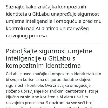
Saznajte kako značajka kompozitnih
identiteta u GitLabu unapređuje sigurnost
umjetne inteligencije i omogućuje preciznu
kontrolu nad AI alatima unutar vašeg
razvojnog procesa.
Poboljšajte sigurnost umjetne
inteligencije u GitLabu s
kompozitnim identitetima
GitLab je uveo značajku kompozitnih identiteta kako
bi svojim korisnicima osigurao dodatne slojeve
sigurnosti i kontrole. Ova značajka omogućuje
složeno upravljanje korisničkim identitetima, što je
ključno za sigurno korištenje AI alata u vašim
razvojnim procesima. S obzirom na sve veći broj