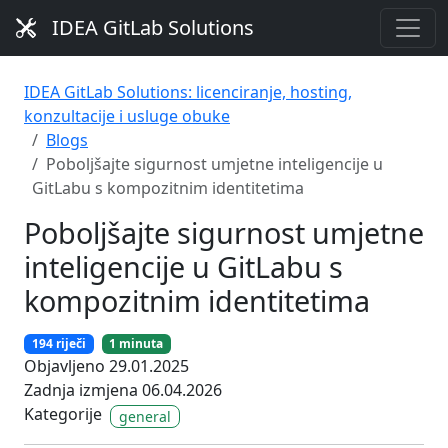
IDEA GitLab Solutions
IDEA GitLab Solutions: licenciranje, hosting,
konzultacije i usluge obuke
Blogs
Poboljšajte sigurnost umjetne inteligencije u
GitLabu s kompozitnim identitetima
Poboljšajte sigurnost umjetne
inteligencije u GitLabu s
kompozitnim identitetima
194 riječi
1 minuta
Objavljeno 29.01.2025
Zadnja izmjena 06.04.2026
Kategorije
general