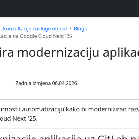
g, konzultacije i usluge obuke
Blogs
kacija na Google Cloud Next '25
ira modernizaciju aplika
Zadnja izmjena 06.04.2026
gurnost i automatizaciju kako bi modernizirao razv
oud Next '25.