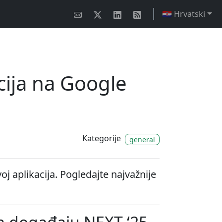
🇭🇷 Hrvatski
cija na Google
Kategorije
general
oj aplikacija. Pogledajte najvažnije