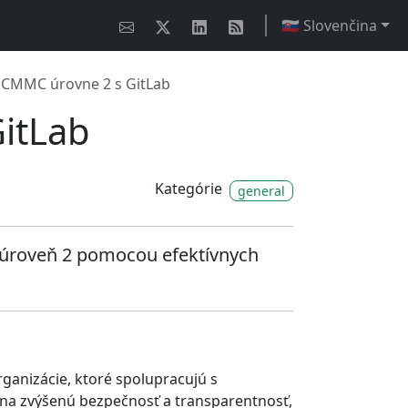
🇸🇰 Slovenčina
 CMMC úrovne 2 s GitLab
itLab
Kategórie
general
 úroveň 2 pomocou efektívnych
ganizácie, ktoré spolupracujú s
na zvýšenú bezpečnosť a transparentnosť,