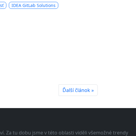
sť
IDEA GitLab Solutions
Ďalší článok »
í. Za tu dobu jsme v této oblasti viděli všemožné trendy