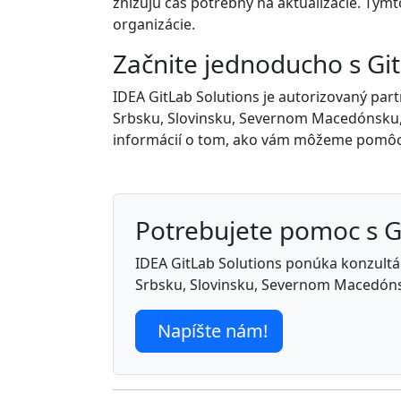
znižujú čas potrebný na aktualizácie. Týmt
organizácie.
Začnite jednoducho s G
IDEA GitLab Solutions je autorizovaný part
Srbsku, Slovinsku, Severnom Macedónsku, 
informácií o tom, ako vám môžeme pomôc
Potrebujete pomoc s 
IDEA GitLab Solutions ponúka konzultáci
Srbsku, Slovinsku, Severnom Macedóns
Napíšte nám!