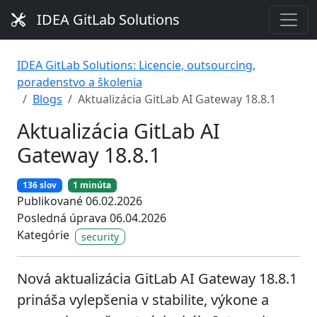
IDEA GitLab Solutions
IDEA GitLab Solutions: Licencie, outsourcing,
poradenstvo a školenia
Blogs
Aktualizácia GitLab AI Gateway 18.8.1
Aktualizácia GitLab AI
Gateway 18.8.1
136 slov
1 minúta
Publikované 06.02.2026
Posledná úprava 06.04.2026
Kategórie
security
Nová aktualizácia GitLab AI Gateway 18.8.1
prináša vylepšenia v stabilite, výkone a