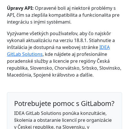
Úpravy API:
Opravené boli aj niektoré problémy s
API, čím sa zlepšila kompatibilita a funkcionalita pre
integráciu s inými systémami.
Vyzývame všetkých používateľov, aby čo najskôr
vykonali aktualizáciu na verziu 18.8.1. Stiahnutie a
inštalácia je dostupná na webovej stránke
IDEA
GitLab Solutions
, kde nájdete aj profesionálne
poradenské služby a licencie pre regióny Česká
republika, Slovensko, Chorvátsko, Srbsko, Slovinsko,
Macedónia, Spojené kráľovstvo a ďalšie.
Potrebujete pomoc s GitLabom?
IDEA GitLab Solutions ponúka konzultácie,
školenia a obstaranie licencií pre organizácie
v Českej republike, na Slovensku, v