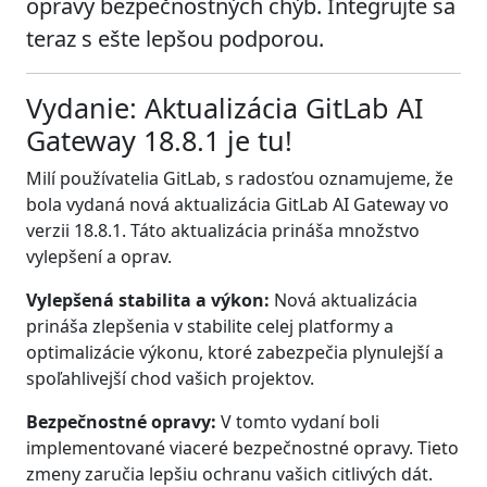
opravy bezpečnostných chýb. Integrujte sa
teraz s ešte lepšou podporou.
Vydanie: Aktualizácia GitLab AI
Gateway 18.8.1 je tu!
Milí používatelia GitLab, s radosťou oznamujeme, že
bola vydaná nová aktualizácia GitLab AI Gateway vo
verzii 18.8.1. Táto aktualizácia prináša množstvo
vylepšení a oprav.
Vylepšená stabilita a výkon:
Nová aktualizácia
prináša zlepšenia v stabilite celej platformy a
optimalizácie výkonu, ktoré zabezpečia plynulejší a
spoľahlivejší chod vašich projektov.
Bezpečnostné opravy:
V tomto vydaní boli
implementované viaceré bezpečnostné opravy. Tieto
zmeny zaručia lepšiu ochranu vašich citlivých dát.