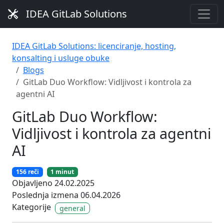
IDEA GitLab Solutions
IDEA GitLab Solutions: licenciranje, hosting,
konsalting i usluge obuke
Blogs
GitLab Duo Workflow: Vidljivost i kontrola za
agentni AI
GitLab Duo Workflow:
Vidljivost i kontrola za agentni
AI
156 reči
1 minut
Objavljeno 24.02.2025
Poslednja izmena 06.04.2026
Kategorije
general