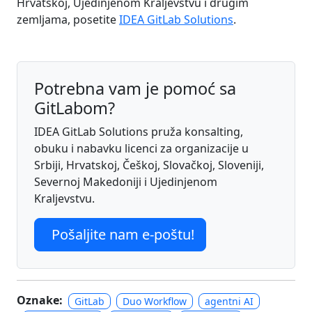
Hrvatskoj, Ujedinjenom Kraljevstvu i drugim
zemljama, posetite
IDEA GitLab Solutions
.
Potrebna vam je pomoć sa
GitLabom?
IDEA GitLab Solutions pruža konsalting,
obuku i nabavku licenci za organizacije u
Srbiji, Hrvatskoj, Češkoj, Slovačkoj, Sloveniji,
Severnoj Makedoniji i Ujedinjenom
Kraljevstvu.
Pošaljite nam e-poštu!
Oznake:
GitLab
Duo Workflow
agentni AI