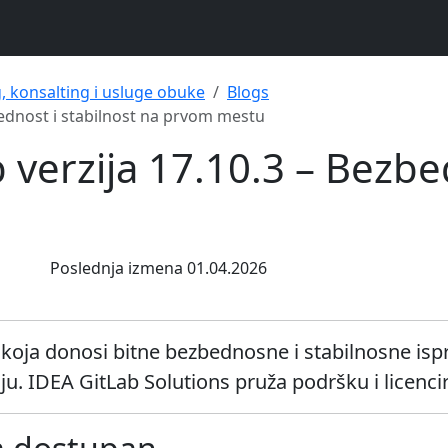
g, konsalting i usluge obuke
Blogs
bednost i stabilnost na prvom mestu
 verzija 17.10.3 – Bezbe
Poslednja izmena 01.04.2026
.3 koja donosi bitne bezbednosne i stabilnosne i
u. IDEA GitLab Solutions pruža podršku i licenci