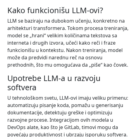
Kako funkcionišu LLM-ovi?
LLM se baziraju na dubokom učenju, konkretno na
arhitekturi transformera. Tokom procesa treniranja,
model se „hrani“ velikim količinama tekstova sa
interneta i drugih izvora, učeći kako reči i fraze
funkcionišu u kontekstu. Nakon treniranja, model
može da predvidi narednu reč na osnovu
prethodnih, što mu omogućava da „piše“ kao čovek.
Upotrebe LLM-a u razvoju
softvera
U tehnološkom svetu, LLM-ovi imaju veliku primenu:
automatizuju pisanje koda, pomažu u generisanju
dokumentacije, detektuju greške i optimizuju
razvojne procese. Integracijom ovih modela u
DevOps alate, kao što je GitLab, timovi mogu da
povećaju produktivnost i ubrzaju isporuku softvera.