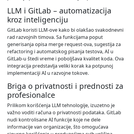
LLM i GitLab – automatizacija
kroz inteligenciju
GitLab koristi LLM-ove kako bi olakšao svakodnevni
rad razvojnih timova. Sa funkcijama poput
generisanja opisa merge request-ova, sugestija za
refactoring i automatskog pisanja testova, AI u
GitLab-u štedi vreme i poboljšava kvalitet koda. Ova
integracija predstavlja veliki korak ka potpunoj
implementaciji AI u razvojne tokove.
Briga o privatnosti i prednosti za
profesionalce
Prilikom korišćenja LLM tehnologije, izuzetno je
važno voditi računa o privatnosti podataka. GitLab
nudi kontrolisane AI funkcije koje ne dele
informacije van organizacije, što omogućava
sigurno korišćenje u preduzećima svih veličina.