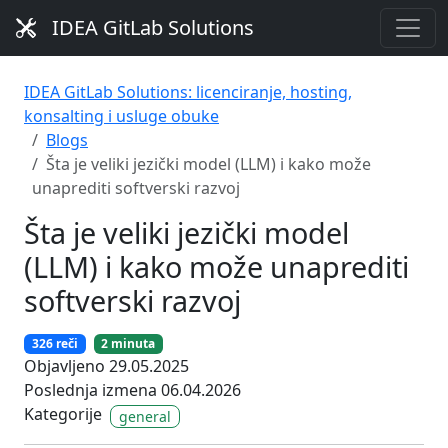
IDEA GitLab Solutions
IDEA GitLab Solutions: licenciranje, hosting,
konsalting i usluge obuke
Blogs
Šta je veliki jezički model (LLM) i kako može
unaprediti softverski razvoj
Šta je veliki jezički model
(LLM) i kako može unaprediti
softverski razvoj
326 reči
2 minuta
Objavljeno 29.05.2025
Poslednja izmena 06.04.2026
Kategorije
general