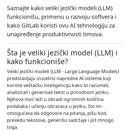
Saznajte kako veliki jezički modeli (LLM)
funkcionišu, primenu u razvoju softvera i
kako GitLab koristi ovu AI tehnologiju za
unapređenje produktivnosti timova.
Šta je veliki jezički model (LLM) i
kako funkcioniše?
Veliki jezički modeli (LLM - Large Language Models)
predstavljaju izuzetno napredne AI sisteme koji
koriste veštačku inteligenciju kako bi razumeli,
analizirali i generisali tekst u prirodnom jeziku.
Njihova moć leži u obradi ogromnih količina
podataka i učenju obrazaca u jeziku, što im
omogućava da odgovore na pitanja, pišu kod,
prevedu tekstove, generišu sadržaje i još mnogo
toga.