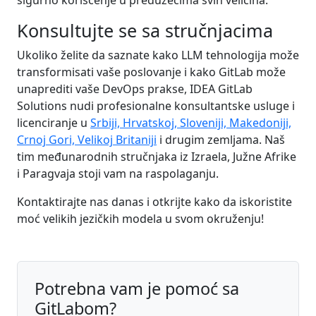
Konsultujte se sa stručnjacima
Ukoliko želite da saznate kako LLM tehnologija može
transformisati vaše poslovanje i kako GitLab može
unaprediti vaše DevOps prakse, IDEA GitLab
Solutions nudi profesionalne konsultantske usluge i
licenciranje u
Srbiji, Hrvatskoj, Sloveniji, Makedoniji,
Crnoj Gori, Velikoj Britaniji
i drugim zemljama. Naš
tim međunarodnih stručnjaka iz Izraela, Južne Afrike
i Paragvaja stoji vam na raspolaganju.
Kontaktirajte nas danas i otkrijte kako da iskoristite
moć velikih jezičkih modela u svom okruženju!
Potrebna vam je pomoć sa
GitLabom?