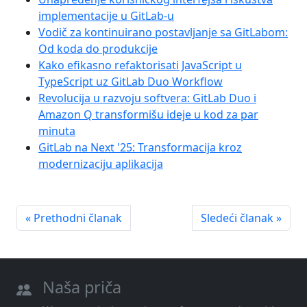
implementacije u GitLab-u
Vodič za kontinuirano postavljanje sa GitLabom:
Od koda do produkcije
Kako efikasno refaktorisati JavaScript u
TypeScript uz GitLab Duo Workflow
Revolucija u razvoju softvera: GitLab Duo i
Amazon Q transformišu ideje u kod za par
minuta
GitLab na Next '25: Transformacija kroz
modernizaciju aplikacija
« Prethodni članak
Sledeći članak »
Naša priča