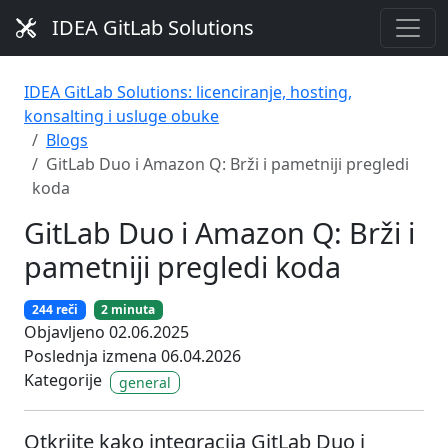
IDEA GitLab Solutions
IDEA GitLab Solutions: licenciranje, hosting,
konsalting i usluge obuke
Blogs
GitLab Duo i Amazon Q: Brži i pametniji pregledi
koda
GitLab Duo i Amazon Q: Brži i
pametniji pregledi koda
244 reči
2 minuta
Objavljeno 02.06.2025
Poslednja izmena 06.04.2026
Kategorije
general
Otkrijte kako integracija GitLab Duo i