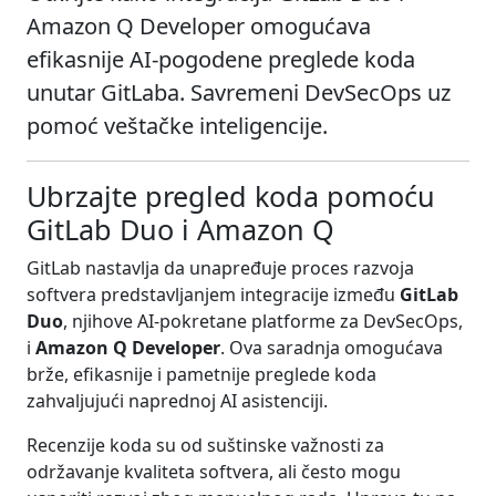
Amazon Q Developer omogućava
efikasnije AI-pogodene preglede koda
unutar GitLaba. Savremeni DevSecOps uz
pomoć veštačke inteligencije.
Ubrzajte pregled koda pomoću
GitLab Duo i Amazon Q
GitLab nastavlja da unapređuje proces razvoja
softvera predstavljanjem integracije između
GitLab
Duo
, njihove AI-pokretane platforme za DevSecOps,
i
Amazon Q Developer
. Ova saradnja omogućava
brže, efikasnije i pametnije preglede koda
zahvaljujući naprednoj AI asistenciji.
Recenzije koda su od suštinske važnosti za
održavanje kvaliteta softvera, ali često mogu