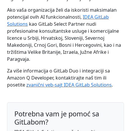
Ako vaša organizacija želi da iskoristi maksimalan
potencijal ovih AI funkcionalnosti,
IDEA GitLab
Solutions
kao GitLab Select Partner nudi
profesionalne konsultantske usluge i komercijalne
licence u Srbiji, Hrvatskoj, Sloveniji, Severnoj
Makedoniji, Crnoj Gori, Bosni i Hercegovini, kao i na
tržištima Velike Britanije, Izraela, Južne Afrike i
Paragvaja.
Za više informacija o GitLab Duo i integraciji sa
Amazon Q Developer, kontaktirajte naš tim ili
posetite
zvanični veb-sajt IDEA GitLab Solutions
.
Potrebna vam je pomoć sa
GitLabom?