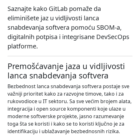
Saznajte kako GitLab pomaže da
eliminišete jaz u vidljivosti lanca
snabdevanja softvera pomoću SBOM-a,
digitalnih potpisa i integrisane DevSecOps
platforme.
Premošćavanje jaza u vidljivosti
lanca snabdevanja softvera
Bezbednost lanca snabdevanja softvera postaje sve
važniji prioritet kako za razvojne timove, tako i za
rukovodioce u IT sektoru. Sa sve većim brojem alata,
integracija i open source komponenti koje ulaze u
moderne softverske projekte, jasno razumevanje
toga šta se koristi i kako se to koristi ključno je za
identifikaciju i ublažavanje bezbednosnih rizika.