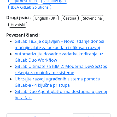
sigurnost koda
visibility gap
IDEA GitLab Solutions
Drugi jezici:
English (UK)
Čeština
Slovenčina
Hrvatski
Povezani članci:
GitLab 18.2 je objavljen – Novo izdanje donosi
moćnije alate za bezbedan i efikasan razvoj
Automatizujte dosadne zadatke kodiranja uz
GitLab Duo Workflow
GitLab Ultimate za IBM Z: Moderna DevSecOps
rešenja za mainframe sisteme
Ubrzajte razvoj ugrađenih sistema pomoću
GitLab-a - 4 ključna pristupa
GitLab Duo Agent platforma dostupna u javnoj
beta fazi