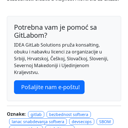
Potrebna vam je pomoć sa
GitLabom?
IDEA GitLab Solutions pruža konsalting,
obuku i nabavku licenci za organizacije u
Srbiji, Hrvatskoj, Češkoj, Slovačkoj, Sloveniji,
Severnoj Makedoniji i Ujedinjenom
Kraljevstvu.
Pošaljite nam e-poštu!
Oznake:
gitlab
bezbednost softvera
lanac snabdevanja softvera
devsecops
SBOM