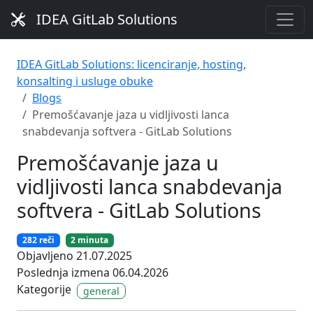
IDEA GitLab Solutions
IDEA GitLab Solutions: licenciranje, hosting,
konsalting i usluge obuke
Blogs
Premošćavanje jaza u vidljivosti lanca
snabdevanja softvera - GitLab Solutions
Premošćavanje jaza u
vidljivosti lanca snabdevanja
softvera - GitLab Solutions
282 reči
2 minuta
Objavljeno 21.07.2025
Poslednja izmena 06.04.2026
Kategorije
general