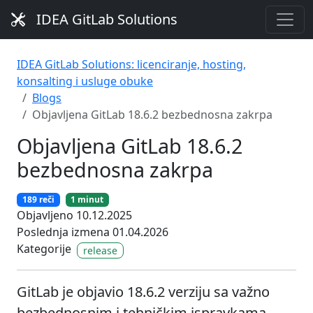
IDEA GitLab Solutions
IDEA GitLab Solutions: licenciranje, hosting,
konsalting i usluge obuke
Blogs
Objavljena GitLab 18.6.2 bezbednosna zakrpa
Objavljena GitLab 18.6.2
bezbednosna zakrpa
189 reči
1 minut
Objavljeno 10.12.2025
Poslednja izmena 01.04.2026
Kategorije
release
GitLab je objavio 18.6.2 verziju sa važno
bezbednosnim i tehničkim ispravkama.