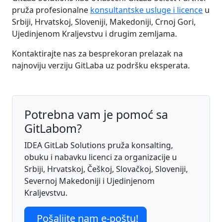
pruža profesionalne
konsultantske usluge i licence
u
Srbiji, Hrvatskoj, Sloveniji, Makedoniji, Crnoj Gori,
Ujedinjenom Kraljevstvu i drugim zemljama.
Kontaktirajte nas za besprekoran prelazak na
najnoviju verziju GitLaba uz podršku eksperata.
Potrebna vam je pomoć sa
GitLabom?
IDEA GitLab Solutions pruža konsalting,
obuku i nabavku licenci za organizacije u
Srbiji, Hrvatskoj, Češkoj, Slovačkoj, Sloveniji,
Severnoj Makedoniji i Ujedinjenom
Kraljevstvu.
Pošaljite nam e-poštu!