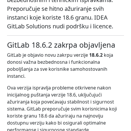
Preporučuje se hitno ažuriranje svih
instanci koje koriste 18.6 granu. IDEA
GitLab Solutions nudi podršku i licence.
GitLab 18.6.2 zakrpa objavljena
GitLab je objavio novu zakrpu verzije
18.6.2
koja
donosi važna bezbednosna i funkcionalna
poboljšanja za sve korisnike samohostovanih
instanci.
Ova verzija ispravlja probleme otkrivene nakon
inicijalnog puštanja verzije 18.6, uključujući
ažuriranja koja povećavaju stabilnost i sigurnost
sistema. GitLab preporučuje svim korisnicima koji
koriste granu 18.6 da ažuriraju na najnoviju
dostupnu verziju kako bi osigurali optimalne
performanse i sigurnosne standarde.