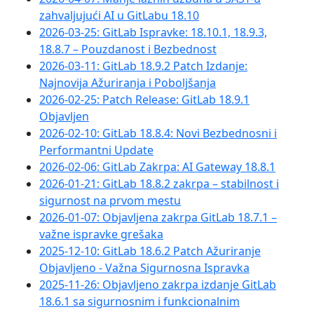
zahvaljujući AI u GitLabu 18.10
2026-03-25: GitLab Ispravke: 18.10.1, 18.9.3,
18.8.7 – Pouzdanost i Bezbednost
2026-03-11: GitLab 18.9.2 Patch Izdanje:
Najnovija Ažuriranja i Poboljšanja
2026-02-25: Patch Release: GitLab 18.9.1
Objavljen
2026-02-10: GitLab 18.8.4: Novi Bezbednosni i
Performantni Update
2026-02-06: GitLab Zakrpa: AI Gateway 18.8.1
2026-01-21: GitLab 18.8.2 zakrpa – stabilnost i
sigurnost na prvom mestu
2026-01-07: Objavljena zakrpa GitLab 18.7.1 –
važne ispravke grešaka
2025-12-10: GitLab 18.6.2 Patch Ažuriranje
Objavljeno - Važna Sigurnosna Ispravka
2025-11-26: Objavljeno zakrpa izdanje GitLab
18.6.1 sa sigurnosnim i funkcionalnim