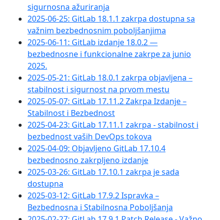
sigurnosna ažuriranja
2025-06-25: GitLab 18.1.1 zakrpa dostupna sa
važnim bezbednosnim poboljšanjima
2025-06-11: GitLab izdanje 18.0.2 —
bezbednosne i funkcionalne zakrpe za junio
2025.
2025-05-21: GitLab 18.0.1 zakrpa objavljena –
stabilnost i sigurnost na prvom mestu
2025-05-07: GitLab 17.11.2 Zakrpa Izdanje –
Stabilnost i Bezbednost
2025-04-23: GitLab 17.11.1 zakrpa - stabilnost i
bezbednost vaših DevOps tokova
2025-04-09: Objavljeno GitLab 17.10.4
bezbednosno zakrpljeno izdanje
2025-03-26: GitLab 17.10.1 zakrpa je sada
dostupna
2025-03-12: GitLab 17.9.2 Ispravka –
Bezbednosna i Stabilnosna Poboljšanja
2025-02-27: GitLab 17.9.1 Patch Release - Važno